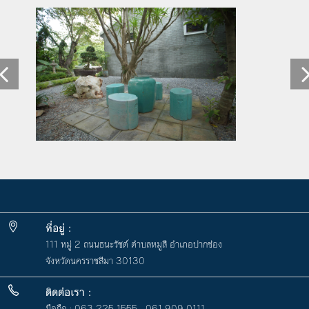
ที่อยู่ :
111 หมู่ 2 ถนนธนะรัชต์ ตำบลหมูสี อำเภอปากช่อง
จังหวัดนครราชสีมา 30130
ติดต่อเรา :
มือถือ :
063 225 1555
,
061 909 0111