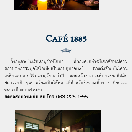
Café 1885
ตั้งอยู่ภายในเรือนอนุรักษ์โกษา ที่ตกแต่งอย่างมีเอกลักษณ์ตาม
สถาปัตยกรรมยุคโคโลเนียลในแถบอุษาคเนย์ ตกแต่งด้วยบันไดวน
เหล็กหล่อลายวิจิตรอายุร้อยกว่าปี และหน้าต่างประดับกระจกสีสมัย
ศตวรรษที่ ๑๙ พร้อมเปิดให้สถานที่สำหรับจัดงานเลี้ยง / กิจกรรม
ขนาดเล็กแบบส่วนตัว
ติดต่อสอบถามเพิ่มเติม โทร. 063-225-1555